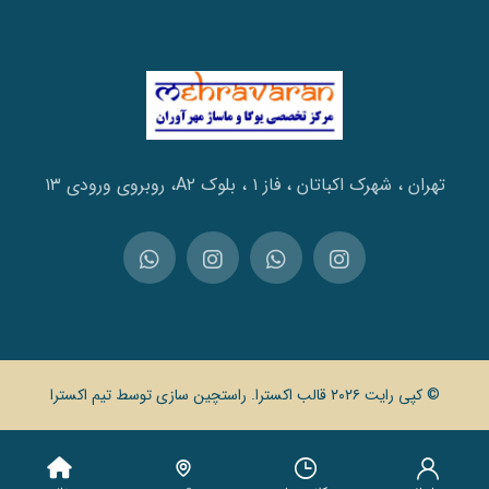
تهران ، شهرک اکباتان ، فاز ۱ ، بلوک A۲، روبروی ورودی ۱۳
© کپی رایت ۲۰۲۶ قالب اکسترا. راستچین سازی توسط
تیم اکسترا