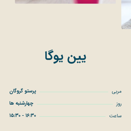
یین یوگا
پرستو گروگان
مربی
چهارشنبه ها
روز
۱۶:۳۰ - ۱۵:۳۰
ساعت