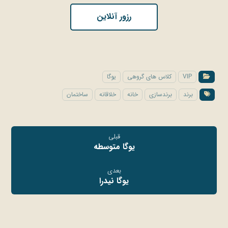
رزور آنلاین
VIP
کلاس های گروهی
یوگا
برند
برندسازی
خانه
خلاقانه
ساختمان
قبلی
یوگا متوسطه
بعدی
یوگا نیدرا