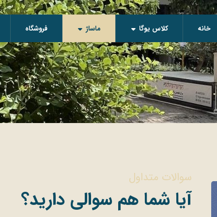
خانه
کلاس یوگا
ماساژ
فروشگاه
سوالات متداول
آیا شما هم سوالی دارید؟