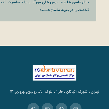
تمام ماسور ها و ماسیس های مهرآوران با حساسیت انتخاب
تخصصی در زمینه ماساژ هستند.
تهران ، شهرک اکباتان ، فاز ۱ ، بلوک A۲، روبروی ورودی ۱۳