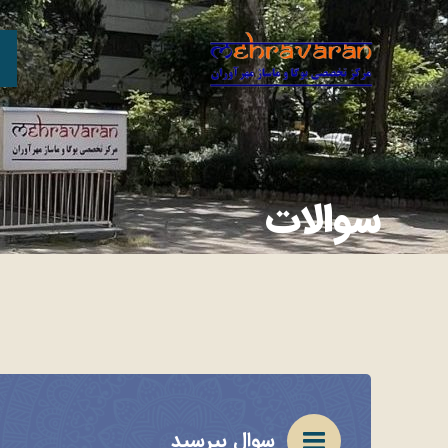
سوالات
سوال بپرسید