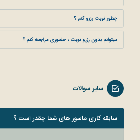
چطور نوبت رزرو کنم ؟
میتوانم بدون رزرو نوبت ، حضوری مراجعه کنم ؟
سایر سوالات
سابقه کاری ماسور های شما چقدر است ؟