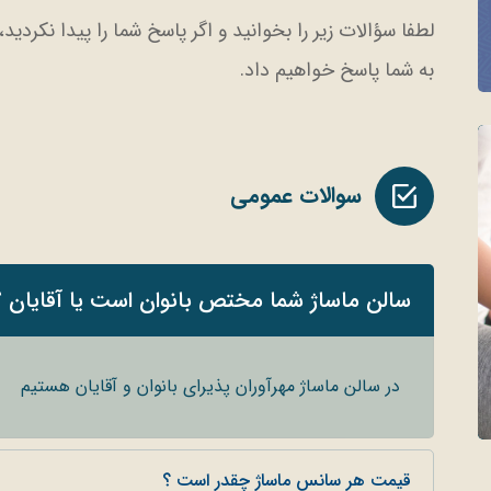
لطفا سؤالات زیر را بخوانید و اگر پاسخ شما را پیدا نکردی
به شما پاسخ خواهیم داد.
سوالات عمومی
سالن ماساژ شما مختص بانوان است یا آقایان ؟
در سالن ماساژ مهرآوران پذیرای بانوان و آقایان هستیم
قیمت هر سانس ماساژ چقدر است ؟