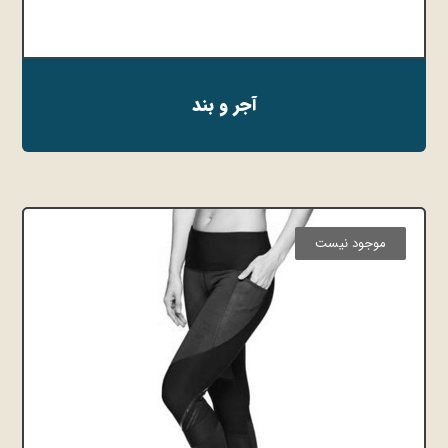
آجر و بند
موجود نیست