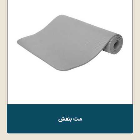
مت بنفش