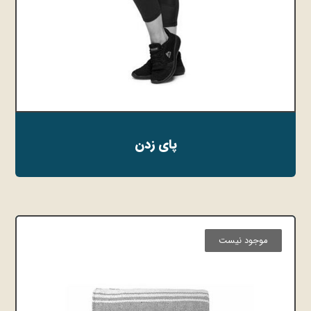
پای زدن
موجود نیست