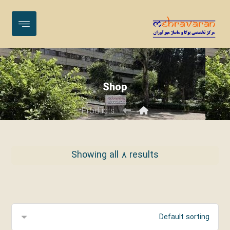
Shop
Products
Showing all ۸ results