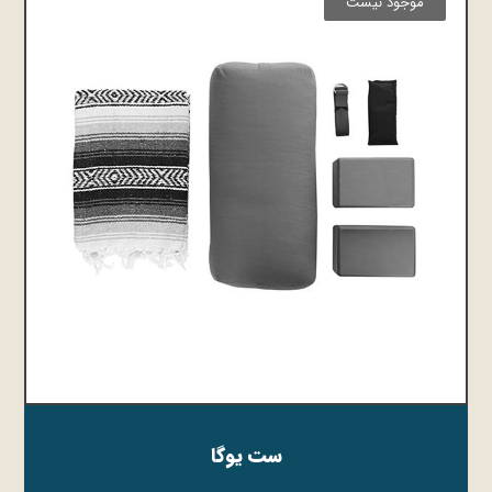
موجود نیست
ست یوگا