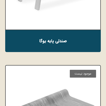
صندلی پایه یوگا
موجود نیست