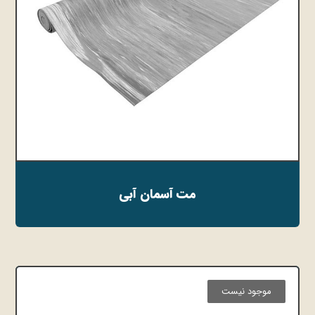
مت آسمان آبی
موجود نیست