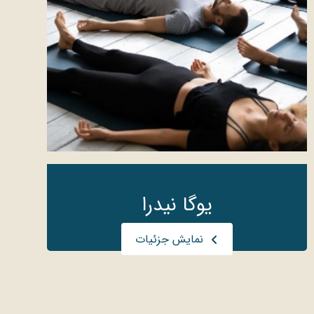
یوگا نیدرا
نمایش جزئیات