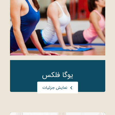
یوگا فلکس
نمایش جزئیات