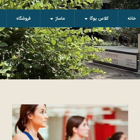
خانه
کلاس یوگا
ماساژ
فروشگاه