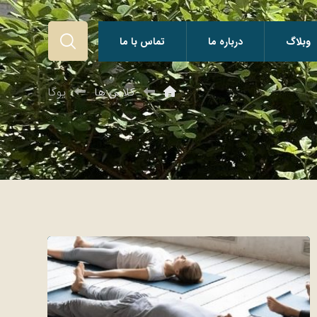
وبلاگ
درباره ما
تماس با ما
کلاس ها
یوگا