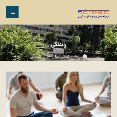
رانندگی
کلاس ها
رانندگی