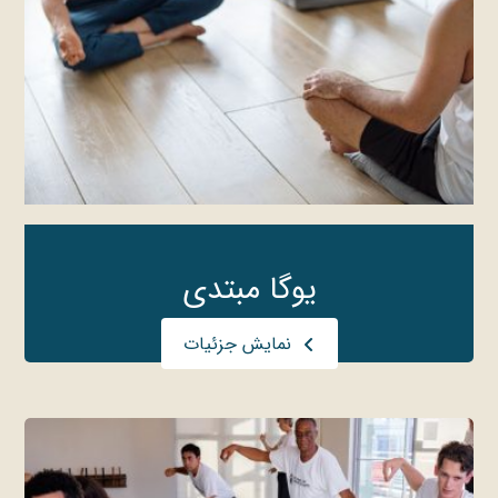
یوگا مبتدی
نمایش جزئیات