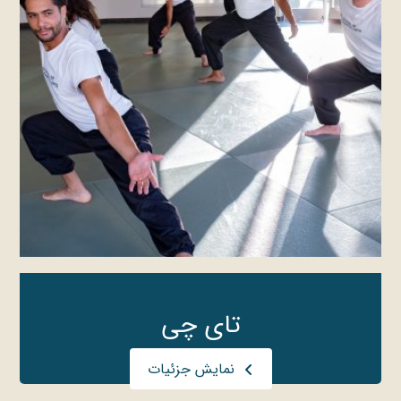
تای چی
نمایش جزئیات